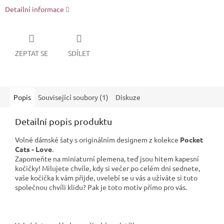
Detailní informace
ZEPTAT SE
SDÍLET
Popis
Související soubory (1)
Diskuze
Detailní popis produktu
Volné dámské šaty s originálním designem z kolekce
Pocket
Cats - Love
.
Zapomeňte na miniaturní plemena, teď jsou hitem kapesní
kočičky! Milujete chvíle, kdy si večer po celém dni sednete,
vaše kočička k vám přijde, uvelebí se u vás a užíváte si tuto
společnou chvíli klidu? Pak je toto motiv přímo pro vás.