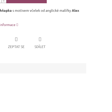
hňapka
s motivem včelek od anglické malířky
Alex
 informace
ZEPTAT SE
SDÍLET