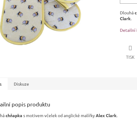
Dlouhá
c
Clark
.
Detailní
TISK
s
Diskuze
ailní popis produktu
uhá
chňapka
s motivem včelek od anglické malířky
Alex Clark
.