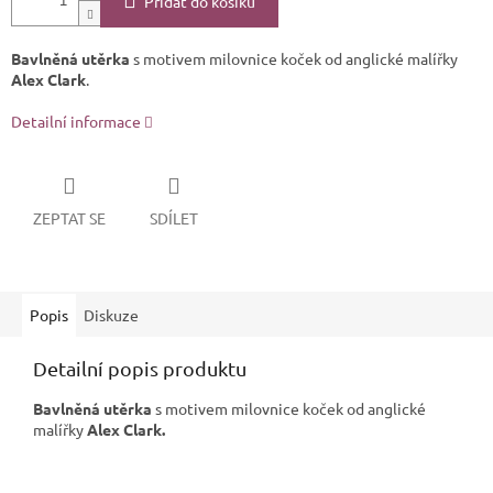
Přidat do košíku
Bavlněná utěrka
s motivem milovnice koček od anglické malířky
Alex Clark
.
Detailní informace
ZEPTAT SE
SDÍLET
Popis
Diskuze
Detailní popis produktu
Bavlněná utěrka
s motivem milovnice koček od anglické
malířky
Alex Clark.