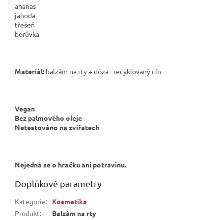
ananas
jahoda
třešeň
borůvka
Materiál:
balzám na rty + dóza - recyklovaný cín
Vegan
Bez palmového oleje
Netestováno na zvířatech
Nejedná se o hračku ani potravinu.
Doplňkové parametry
Kategorie
:
Kosmetika
Produkt
:
Balzám na rty