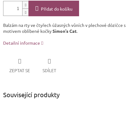
Přidat do košíku
Balzám na rty ve čtyřech úžasných vůních v plechové dózičce s
motivem oblíbené kočky
Simon's Cat
.
Detailní informace
ZEPTAT SE
SDÍLET
Související produkty