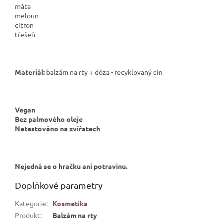
máta
meloun
citron
třešeň
Materiál:
balzám na rty + dóza - recyklovaný cín
Vegan
Bez palmového oleje
Netestováno na zvířatech
Nejedná se o hračku ani potravinu.
Doplňkové parametry
Kategorie
:
Kosmetika
Produkt
:
Balzám na rty