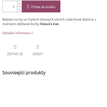
Přidat do košíku
Balzám na rty ve čtyřech úžasných vůních v plechové dózičce s
motivem oblíbené kočky
Simon's Cat
.
Detailní informace
ZEPTAT SE
SDÍLET
Související produkty