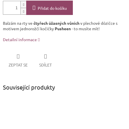
Přidat do košíku
Balzám na rty ve
čtyřech úžasných vůních
v plechové dózičce s
motivem jednorožčí kočičky
Pusheen
- to musíte mít!
Detailní informace
ZEPTAT SE
SDÍLET
Související produkty