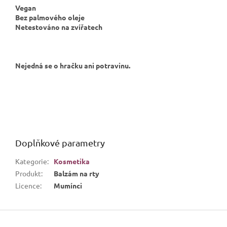
Vegan
Bez palmového oleje
Netestováno na zvířatech
Nejedná se o hračku ani potravinu.
Doplňkové parametry
Kategorie
:
Kosmetika
Produkt
:
Balzám na rty
Licence
:
Mumínci
Z
á